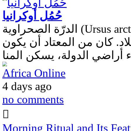
حُمُل أوكرانيا
الدرّة الصحراوية (Ursus arctos) هي أكبر مفترس يعيش على أرض أوكرانيا،
لاد. كان من المعتاد أن يكون
Africa Online
4 days ago
no comments
Morning Ritual and Its Feat