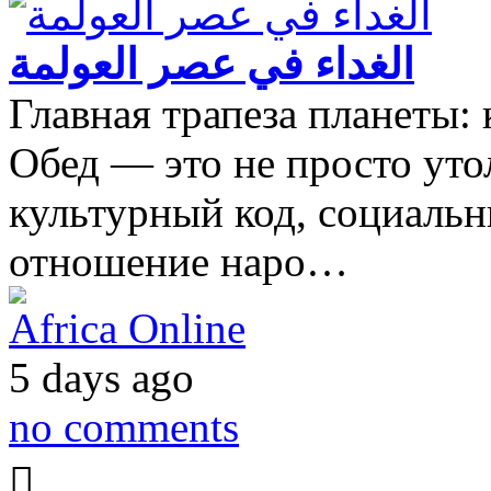
الغداء في عصر العولمة
Главная трапеза планеты: 
Обед — это не просто утол
культурный код, социальн
отношение наро…
Africa Online
5 days ago
no comments