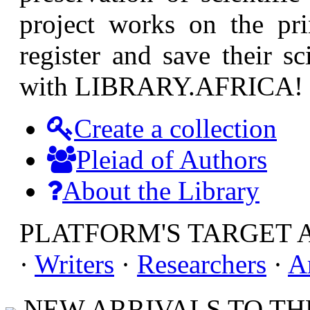
project works on the pri
register and save their sc
with LIBRARY.AFRICA!
Create a collection
Pleiad of Authors
About the Library
PLATFORM'S TARGET 
·
Writers
·
Researchers
·
A
NEW ARRIVALS TO THE