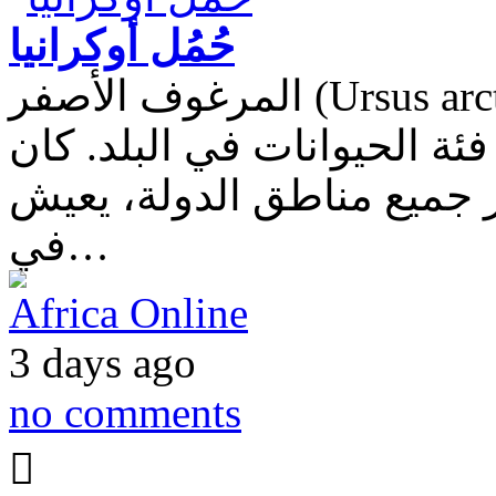
حُمُل أوكرانيا
المرغوف الأصفر (Ursus arctos) — أكبر حيوان مفترس يعيش في منطقة
فئة الحيوانات في البلد. كان
ر جميع مناطق الدولة، يعيش
في…
Africa Online
3 days ago
no comments