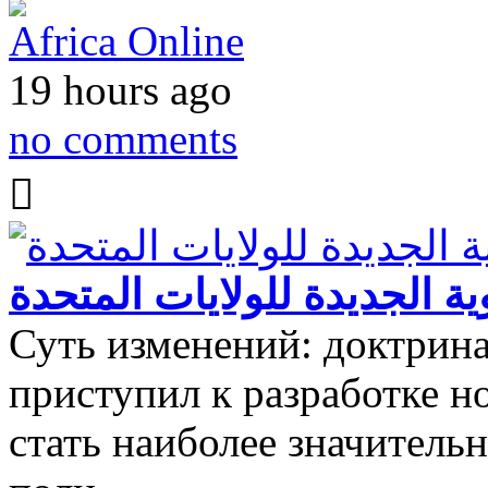
Africa Online
19 hours ago
no comments
وية الجديدة للولايات المتحدة
Суть изменений: доктрина
приступил к разработке н
стать наиболее значитель