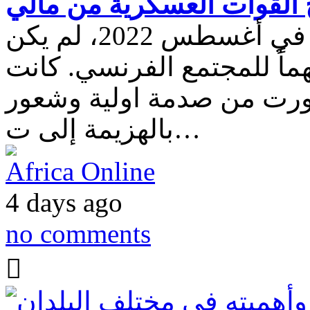
وح القوات العسكرية من مالي
خروج القوات الفرنسية من مالي، الذي أنهي في أغسطس 2022، لم يكن
اً للمجتمع الفرنسي. كانت
طورت من صدمة اولية وشعور
بالهزيمة إلى ت…
Africa Online
4 days ago
no comments