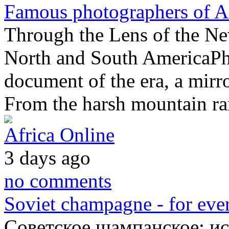
Famous photographers of A
Through the Lens of the Ne
North and South AmericaPhot
document of the era, a mirro
From the harsh mountain r
Africa Online
3 days ago
no comments
Soviet champagne - for ever
Советское шампанское: ис