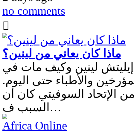
no comments
ماذا كان يعاني من لينين؟
 إيليتش لينين وكيف مات في
 المؤرخين والأطباء حتى اليوم
 الإتحاد السوفيتي كان أن
السبب ف…
Africa Online