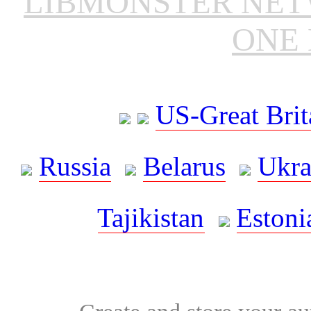
LIBMONSTER NE
ONE 
US-Great Brit
Russia
Belarus
Ukra
Tajikistan
Estoni