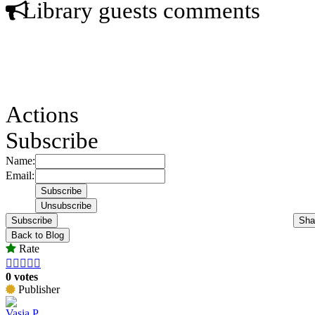
Library guests comments
Actions
Subscribe
Name:
Email:
Subscribe
Sha
Back to Blog
Rate





0 votes
Publisher
Vasia P.