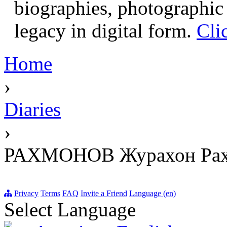
biographies, photographic 
legacy in digital form.
Cli
Home
›
Diaries
›
РАХМОНОВ Журахон Рах
Privacy
Terms
FAQ
Invite a Friend
Language (en)
Select Language