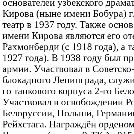
основателей узбекского драма
Кирова (ныне имени Бобура) г
театр в 1937 году. Также осно
имени Кирова являются его о
Рахмонберди (с 1918 года), а т
1927 года). В 1938 году был п
армии. Участвовал в Советско
блокадного Ленинграда, служ
го танкового корпуса 2-го Бел
Участвовал в освобождении Р
Белоруссии, Польши, Германии
Рейхстага. Награждён ордено