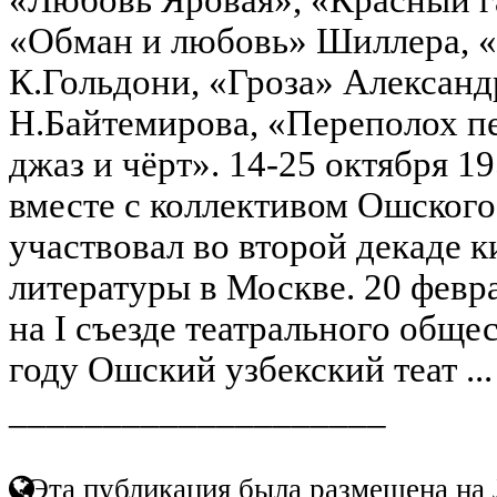
«Обман и любовь» Шиллера, «
К.Гольдони, «Гроза» Александ
Н.Байтемирова, «Переполох п
джаз и чёрт». 14-25 октября 1
вместе с коллективом Ошского 
участвовал во второй декаде к
литературы в Москве. 20 февра
на I съезде театрального обще
году Ошский узбекский теат ..
____________________
Эта публикация была размещена на 