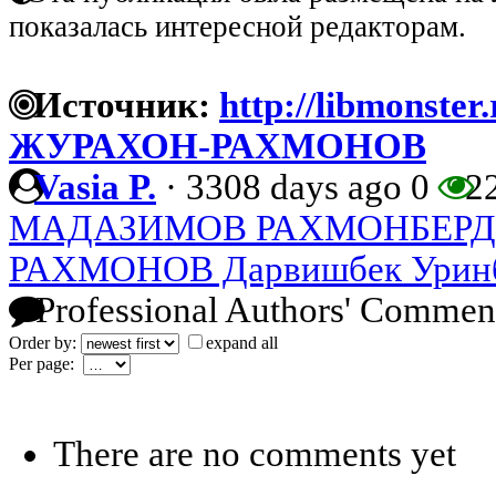
показалась интересной редакторам.
Источник:
http://libmonster
ЖУРАХОН-РАХМОНОВ
Vasia P.
·
3308 days ago
0
2
МАДАЗИМОВ РАХМОНБЕР
РАХМОНОВ Дарвишбек Урин
Professional Authors' Commen
Order by:
expand all
Per page:
There are no comments yet