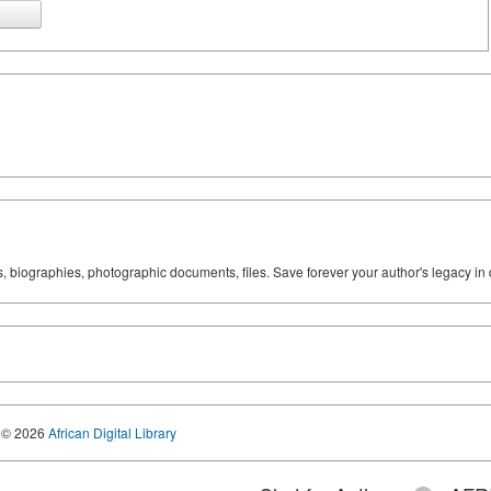
ks, biographies, photographic documents, files. Save forever your author's legacy in 
© 2026
African Digital Library