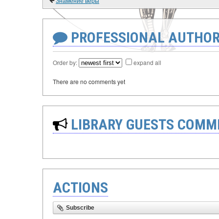
Знамение веры
PROFESSIONAL AUTHOR
Order by:
expand all
There are no comments yet
LIBRARY GUESTS COMM
ACTIONS
Subscribe