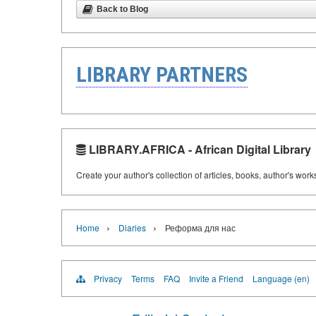
Back to Blog
LIBRARY PARTNERS
LIBRARY.AFRICA - African Digital Library
Create your author's collection of articles, books, author's wor
›
›
Home
Diaries
Реформа для нас
Privacy
Terms
FAQ
Invite a Friend
Language (en)