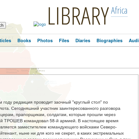
LIBRARY
Africa
ticles
Books
Photos
Files
Diaries
Biographies
Audi
 году редакция проводит заочный "круглый стол" по
та. Сегодняшний участник заинтересованного разговора
фицерам, прапорщикам, солдатам, которые прошли через
дий ТРОШЕВ командовал 58-й армией. В настоящее время
является заместителем командующего войсками Северо-
йтенант, ныне ни для кого не секрет, в каких экстремальных