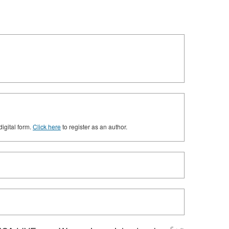
digital form.
Click here
to register as an author.