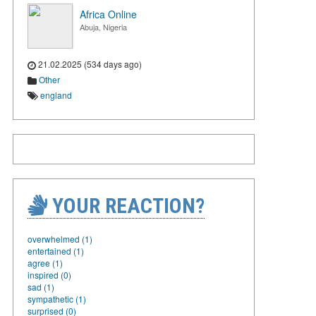
Africa Online
Abuja, Nigeria
21.02.2025 (534 days ago)
Other
england
YOUR REACTION?
overwhelmed (1)
entertained (1)
agree (1)
inspired (0)
sad (1)
sympathetic (1)
surprised (0)