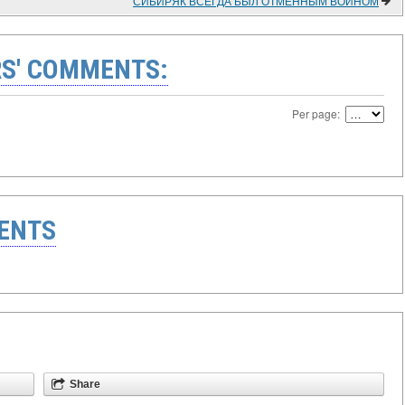
СИБИРЯК ВСЕГДА БЫЛ ОТМЕННЫМ ВОИНОМ
S' COMMENTS:
Per page:
ENTS
Share