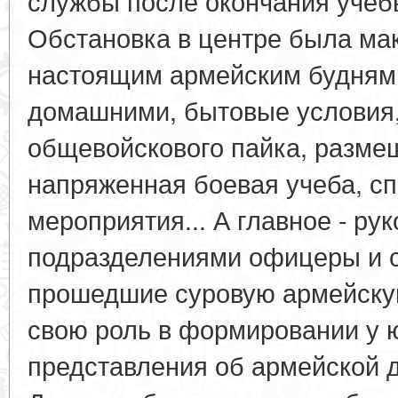
службы после окончания учебы
Обстановка в центре была ма
настоящим армейским будням:
домашними, бытовые условия,
общевойскового пайка, размещ
напряженная боевая учеба, с
мероприятия... А главное - ру
подразделениями офицеры и с
прошедшие суровую армейску
свою роль в формировании у 
представления об армейской 