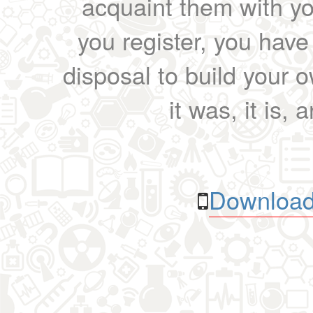
acquaint them with yo
you register, you have
disposal to build your ow
it was, it is, 
Download