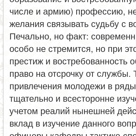
числе и армию) профессию, н
желания связывать судьбу с в
Печально, но факт: современ
особо не стремится, но при э
престиж и востребованность 
право на отсрочку от службы.
привлечения молодежи в ряды
тщательно и всесторонне изуч
учетом реалий нынешней дейс
вклад в изучение данного воп
офицеры кафедры тактико-спе