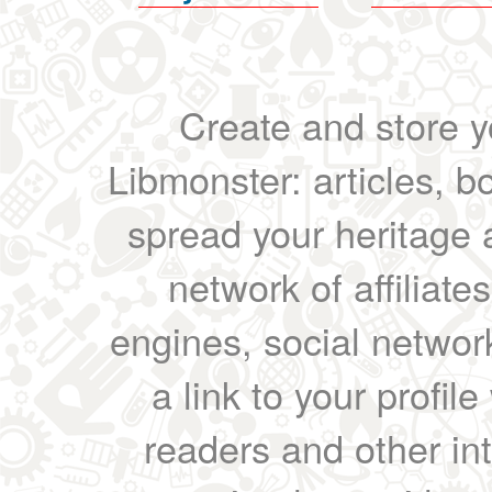
Create and store yo
Libmonster: articles, b
spread your heritage a
network of affiliates
engines, social network
a link to your profil
readers and other int