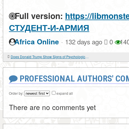
Full version:
https://libmonst
СТУДЕНТ-И-АРМИЯ
·
Africa Online
132 days ago
0
14
Does Donald Trump Show Signs of Psychological Issues?
PROFESSIONAL AUTHORS' CO
Order by:
expand all
There are no comments yet