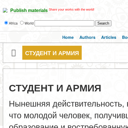
Share your works with the world!
Publish materials
Africa
World
Home
Authors
Articles
Bo
СТУДЕНТ И АРМИЯ
СТУДЕНТ И АРМИЯ
Нынешняя действительность, 
что молодой человек, получи
образование и востребованную