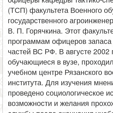
(ТСП) факультета Военного об
государственного агроинженер
В. П. Горячкина. Этот факульт
программам офицеров запаса
частей ВС РФ. В августе 2002 
обучающиеся в вузе, проходи
учебном центре Рязанского в
института. Для изучения мнен
проведено социологическое и
возможности и желания прохо