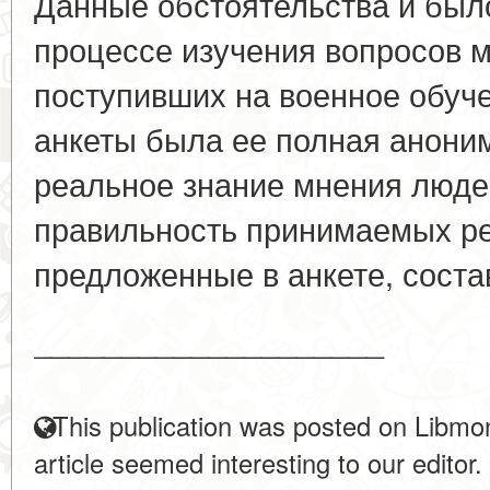
Данные обстоятельства и был
процессе изучения вопросов м
поступивших на военное обуч
анкеты была ее полная аноним
реальное знание мнения люде
правильность принимаемых р
предложенные в анкете, состав
____________________
This publication was posted on Libmon
article seemed interesting to our editor.