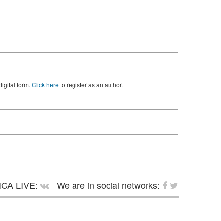
digital form.
Click here
to register as an author.
CA LIVE:
We are in social networks: