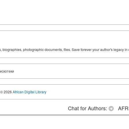
ks, biographies, photographic documents, files. Save forever your author's legacy in 
искотеки
© 2026
African Digital Library
Chat for Authors:
AFRI