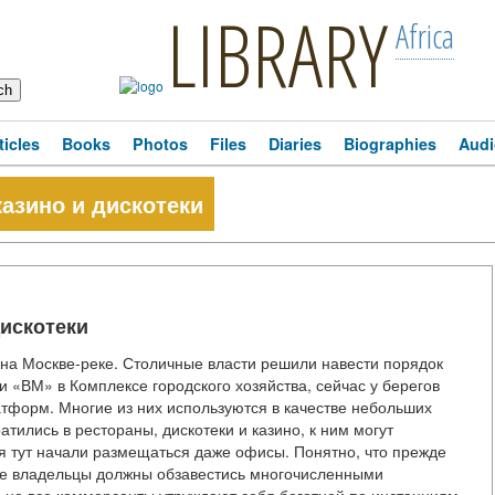
LIBRARY
Africa
ticles
Books
Photos
Files
Diaries
Biographies
Audi
азино и дискотеки
искотеки
 на Москве-реке. Столичные власти решили навести порядок
 «ВМ» в Комплексе городского хозяйства, сейчас у берегов
тформ. Многие из них используются в качестве небольших
атились в рестораны, дискотеки и казино, к ним могут
я тут начали размещаться даже офисы. Понятно, что прежде
ее владельцы должны обзавестись многочисленными