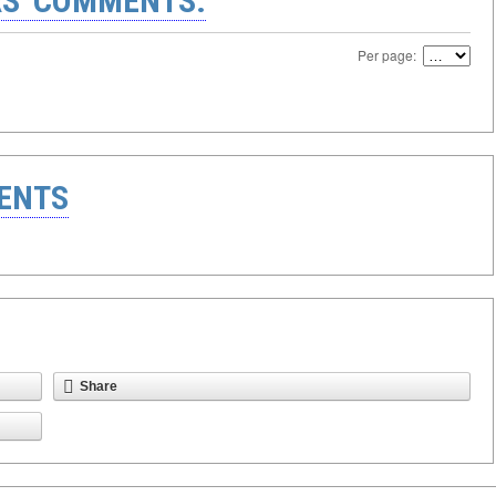
S' COMMENTS:
Per page:
ENTS
Share