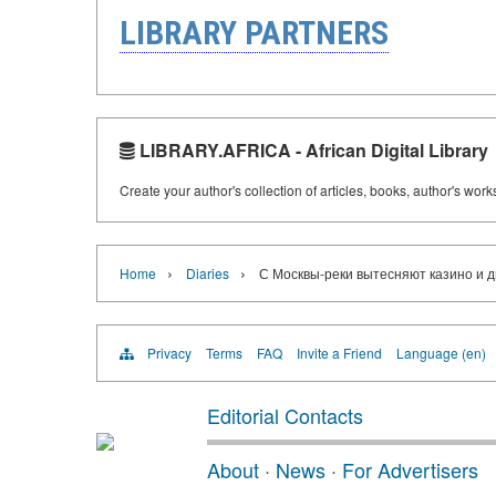
LIBRARY PARTNERS
LIBRARY.AFRICA - African Digital Library
Create your author's collection of articles, books, author's wor
›
›
Home
Diaries
С Москвы-реки вытесняют казино и д
Privacy
Terms
FAQ
Invite a Friend
Language (en)
Editorial Contacts
About
·
News
·
For Advertisers