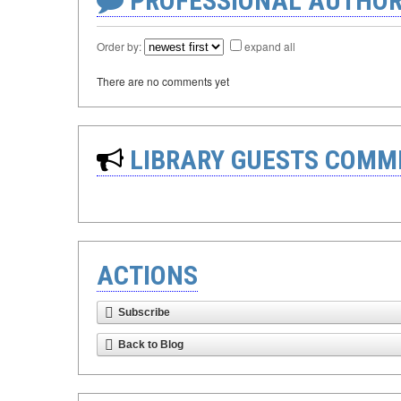
PROFESSIONAL AUTHOR
Order by:
expand all
There are no comments yet
LIBRARY GUESTS COMM
ACTIONS
Subscribe
Back to Blog