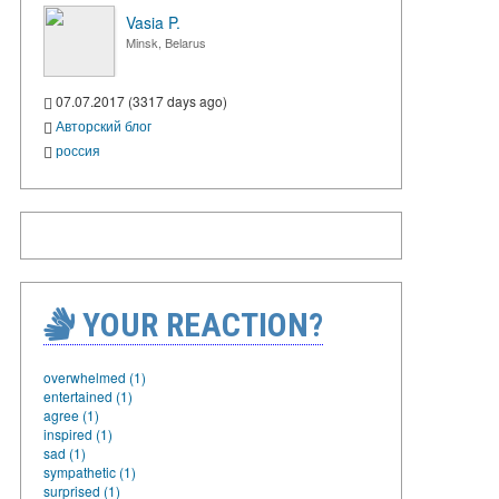
Vasia P.
Minsk, Belarus
07.07.2017 (3317 days ago)
Авторский блог
россия
YOUR REACTION?
overwhelmed (1)
entertained (1)
agree (1)
inspired (1)
sad (1)
sympathetic (1)
surprised (1)