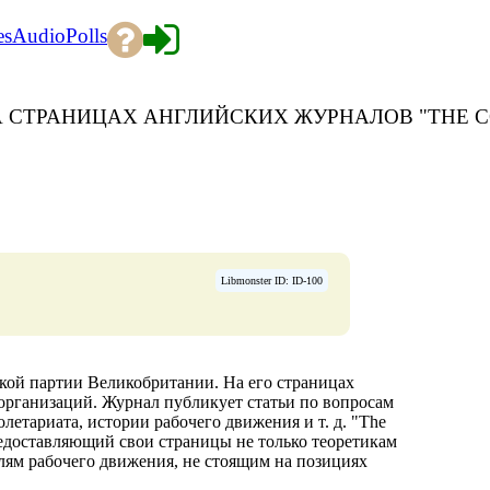
es
Audio
Polls
 СТРАНИЦАХ АНГЛИЙСКИХ ЖУРНАЛОВ "THE CO
Libmonster ID: ID-100
кой партии Великобритании. На его страницах
организаций. Журнал публикует статьи по вопросам
летариата, истории рабочего движения и т. д. "The
едоставляющий свои страницы не только теоретикам
лям рабочего движения, не стоящим на позициях