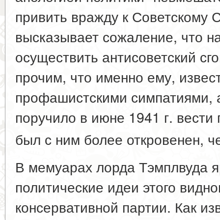
привить вражду к Советскому С
высказывает сожаление, что н
осуществить антисоветский сго
прочим, что именно ему, извес
профашистскими симпатиями, а
поручило в июне 1941 г. вести 
был с ним более откровенен, ч
В мемуарах лорда Тэмплвуда я
политические идеи этого видно
консервативной партии. Как из