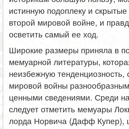
истинную подоплеку и скрытые
второй мировой войне, и прав
осветить самый ее ход.
Широкие размеры приняла в по
мемуарной литературы, котора
неизбежную тенденциозность, 
мировой войны разнообразным
ценными сведениями. Среди н
следует отметить мемуары Лок
лорда Норвича (Дафф Купер),