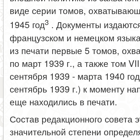
виде серии томов, охватывающ
3
1945 год
. Документы издаются
французском и немецком языках
из печати первые 5 томов, ох
по март 1939 г., а также том V
сентября 1939 - марта 1940 года
сентябрь 1939 г.) к моменту н
еще находились в печати.
Состав редакционного совета э
значительной степени определя