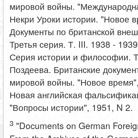
мировой войны. "Международная
Некри Уроки истории. "Новое вр
Документы по британской внешн
Третья серия. Т. III. 1938 - 19
Серия истории и философии. Т. 
Поздеева. Британские докумен
мировой войны. "Новое время",
Новая английская фальсифика
"Вопросы истории", 1951, N 2.
3
"Documents on German Foreign 