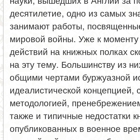
десятилетие, одно из самых зн
занимают работы, посвященны
мировой войны. Уже к моменту
действий на книжных полках ск
на эту тему. Большинству из н
общими чертами буржуазной ис
идеалистической концепцией, 
методологией, пренебрежением 
также и типичные недостатки кн
опубликованных в военное врем