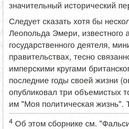
значительный исторический пе
Следует сказать хотя бы неско
Леопольда Эмери, известного а
государственного деятеля, мин
правительствах, тесно связанн
имперскими кругами британско
последние годы своей жизни (о
опубликовал три объемистых т
им "Моя политическая жизнь". 
4
Об этом сборнике см. "Фальс