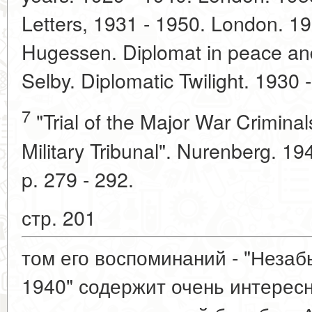
Letters, 1931 - 1950. London. 19
Hugessen. Diplomat in peace an
Selby. Diplomatic Twilight. 1930
7
"Trial of the Major War Criminal
Military Tribunal". Nurenberg. 19
p. 279 - 292.
стр. 201
том его воспоминаний - "Незаб
1940" содержит очень интерес