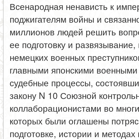
Всенародная ненависть к импе
поджигателям войны и связанн
миллионов людей решить вопро
ее подготовку и развязывание,
немецких военных преступников
главными японскими военными 
судебные процессы, состоявши
закону N 10 Союзной контрольн
коллаборационистами во многи
которых были оглашены потря
подготовке, истории и методах