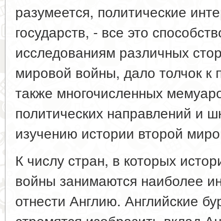
разумеется, политические инт
государств, - все это способст
исследованиям различных стор
мировой войны, дало толчок к 
также многочисленных мемуаро
политических направлений и ш
изучению истории второй миро
К числу стран, в которых исто
войны занимаются наиболее ин
отнести Англию. Английские б
стремятся изобразить вклад Ан