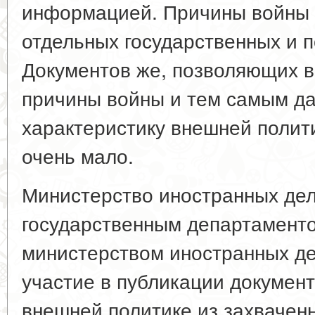
информацией. Причины войны 
отдельных государственных и п
Документов же, позволяющих 
причины войны и тем самым д
характеристику внешней полити
очень мало.
Министерство иностранных дел
государственным департамент
министерством иностранных де
участие в публикации документ
внешней политике из захвачен