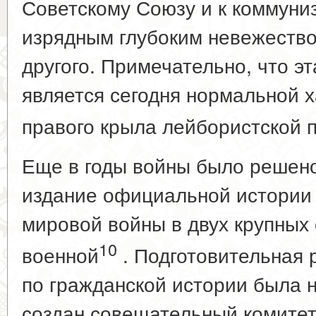
Советскому Союзу и к коммуни
изрядным глубоким невежество
другого. Примечательно, что э
является сегодня нормальной 
правого крыла лейбористской п
Еще в годы войны было решен
издание официальной истории 
мировой войны в двух крупных 
10
военной
. Подготовительная 
по гражданской истории была на
создан совещательный комитет