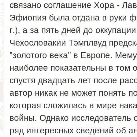
связано соглашение Хора - Лав
Эфиопия была отдана в руки ф
г.), а за пять дней до оккупац
Чехословакии Тэмплвуд предск
"золотого века" в Европе. Мем
наиболее показательны в том о
спустя двадцать лет после ра
автор никак не может понять п
которая сложилась в мире нак
войны. Однако исследователь о
ряд интересных сведений об ан