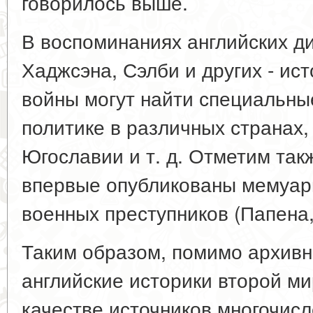
говорилось выше.
В воспоминаниях английских д
Хаджсэна, Сэлби и других - ис
войны могут найти специальны
политике в различных странах,
Югославии и т. д. Отметим так
впервые опубликованы мемуары
военных преступников (Папена,
Таким образом, помимо архивн
английские историки второй м
качестве источников многочис