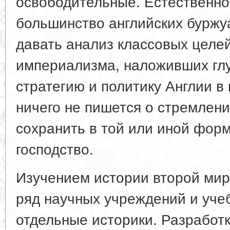
освободительные. Естественно
большинство английских буржу
давать анализ классовых целей
империализма, наложивших глу
стратегию и политику Англии в
ничего не пишется о стремлени
сохранить в той или иной фор
господство.
Изучением истории второй ми
ряд научных учреждений и уче
отдельные историки. Разработ