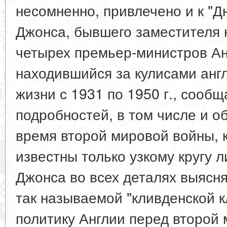
несомненно, привлечено и к "Д
Джонса, бывшего заместителя 
четырех премьер-министров Ан
находившийся за кулисами анг
жизни с 1931 по 1950 г., сооб
подробностей, в том числе и о
время второй мировой войны, 
известны только узкому кругу л
Джонса во всех деталях выясн
так называемой "кливденской 
политику Англии перед второй 