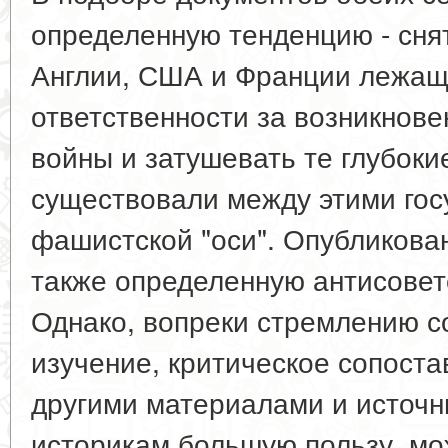
определенную тенденцию - сня
Англии, США и Франции лежащ
ответственности за возникнов
войны и затушевать те глубоки
существовали между этими го
фашистской "оси". Опубликов
также определенную антисовет
Однако, вопреки стремлению с
изучение, критическое сопоста
другими материалами и источн
историкам большую пользу, мо