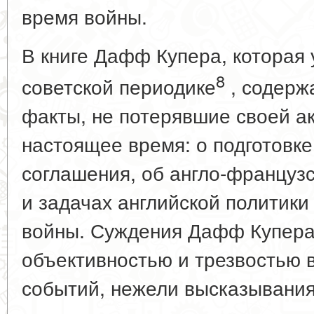
время войны.
В книге Дафф Купера, которая 
8
советской периодике
, содерж
факты, не потерявшие своей ак
настоящее время: о подготовк
соглашения, об англо-французс
и задачах английской политики
войны. Суждения Дафф Купера
объективностью и трезвостью 
событий, нежели высказывания