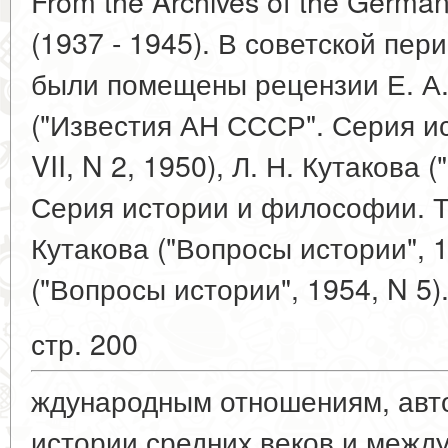
From the Archives of the German
(1937 - 1945). В советской пер
были помещены рецензии Е. А.
("Известия АН СССР". Серия и
VII, N 2, 1950), Л. Н. Кутакова
Серия истории и философии. Т. 
Кутакова ("Вопросы истории", 19
("Вопросы истории", 1954, N 5)
стр. 200
ждународным отношениям, авто
истории средних веков и межд