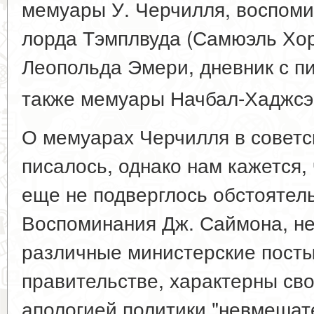
мемуары У. Черчилля, воспоми
лорда Тэмплвуда (Самюэль Хор
Леопольда Эмери, дневник с п
также мемуары Начбал-Хаджсэн
О мемуарах Черчилля в советск
писалось, однако нам кажется,
еще не подверглось обстоятель
Воспоминания Дж. Саймона, н
различные министерские посты
правительстве, характерны св
апологией политики "невмешат