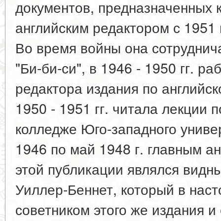
документов, предназначенных 
английским редактором с 1951 
Во время войны она сотруднич
"Би-би-си", в 1946 - 1950 гг. 
редактора издания по английск
1950 - 1951 гг. читала лекции 
колледже Юго-западного униве
1946 по май 1948 г. главным а
этой публикации являлся видны
Уиллер-Беннет, который в нас
советником этого же издания 