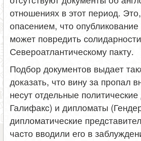
отношениях в этот период. Это
опасением, что опубликование
может повредить солидарности
Североатлантическому пакту.
Подбор документов выдает так
доказать, что вину за пропал 
несут отдельные политические
Галифакс) и дипломаты (Гендер
дипломатические представите
часто вводили его в заблужде