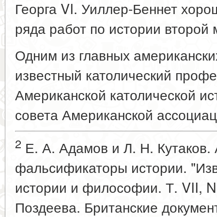
Георга VI. Уиллер-Беннет хоро
ряда работ по истории второй
Одним из главных американски
известный католический профес
Американской католической ис
совета Американской ассоциац
2
Е. А. Адамов и Л. Н. Кутаков.
фальсификаторы истории. "Из
истории и философии. Т. VII, N
Поздеева. Британские документ