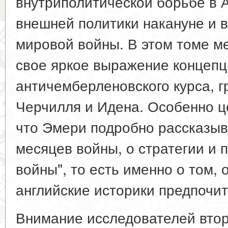
внутриполитической борьбе в 
внешней политики накануне и 
мировой войны. В этом томе 
свое яркое выражение концепц
античемберленовского курса, 
Черчилля и Идена. Особенно ц
что Эмери подробно рассказыв
месяцев войны, о стратегии и 
войны", то есть именно о том, 
английские историки предпочи
Внимание исследователей втор