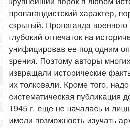
крупнейший порок в любом ист
пропагандистский характер, по
скрытый. Пропаганда военного
глубокий отпечаток на историче
унифицировав ее под одним о
зрения. Поэтому авторы многих
извращали исторические факт
их толковали. Кроме того, надо
систематическая публикация д
1945 г. еще не началась и лиш
имели возможность изучать ар