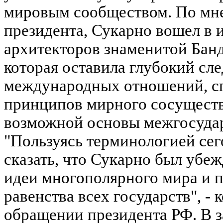
мировым сообществом. По мн
президента, Сукарно вошел в 
архитекторов знаменитой Бан
которая оставила глубокий сле
международных отношений, с
принципов мирного сосущест
возможной основы межгосуда
"Пользуясь терминологией се
сказать, что Сукарно был уб
идеи многополярного мира и 
равенства всех государств", - 
обращении президента РФ. В з