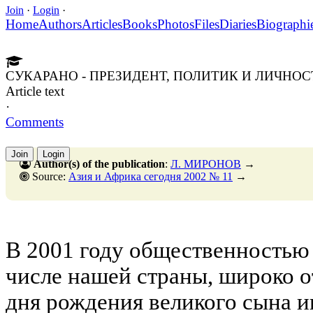
Join
·
Login
·
Home
Authors
Articles
Books
Photos
Files
Diaries
Biographi
СУКАРАНО - ПРЕЗИДЕНТ, ПОЛИТИК И ЛИЧНОС
Article text
·
Comments
Join
Login
Author(s) of the publication
:
Л. МИРОНОВ
→
Source:
Азия и Африка сегодня 2002 № 11
→
В 2001 году общественностью 
числе нашей страны, широко о
дня рождения великого сына и