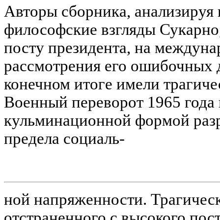
Авторы сборника, анализируя 
философские взгляды Сукарно,
посту президента, на междунар
рассмотрения его ошибочных д
конечном итоге имели трагиче
Военный переворот 1965 года 
кульминационной формой раз
предела социаль-
ной напряженности. Трагичес
отстраненного с высокого пост