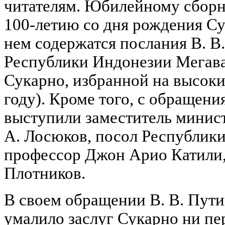
читателям. Юбилейному сборн
100-летию со дня рождения Су
нем содержатся послания В. В
Республики Индонезии Мегава
Сукарно, избранной на высоки
году). Кроме того, с обращени
выступили заместитель минис
А. Лосюков, посол Республик
профессор Джон Арио Катили,
Плотников.
В своем обращении В. В. Путин
умалило заслуг Сукарно ни пе