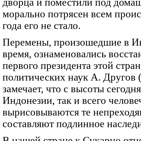
дворца и поместили под домаш
морально потрясен всем прои
года его не стало.
Перемены, произошедшие в Ин
время, ознаменовались восст
первого президента этой стран
политических наук А. Другов
замечает, что с высоты сегодн
Индонезии, так и всего челове
вырисовываются те непреходя
составляют подлинное наслед
В нашей стране к Сукарно отн