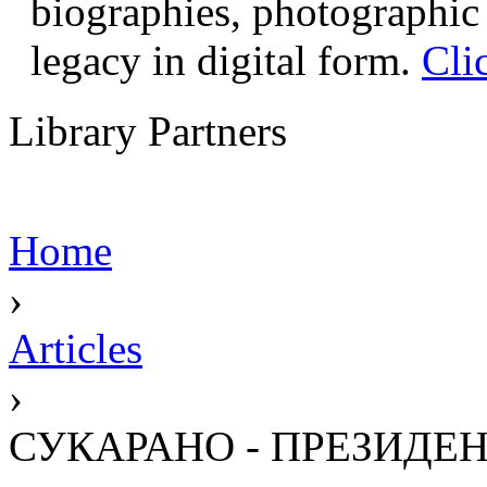
biographies, photographic 
legacy in digital form.
Cli
Library Partners
Home
›
Articles
›
СУКАРАНО - ПРЕЗИДЕН