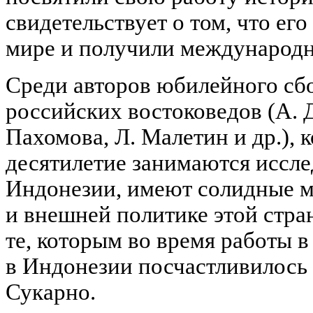
свидетельствует о том, что ег
мире и получили международн
Среди авторов юбилейного сб
российских востоковедов (А. Д
Пахомова, Л. Малетин и др.), 
десятилетие занимаются иссл
Индонезии, имеют солидные м
и внешней политике этой стран
те, которым во время работы 
в Индонезии посчастливилось
Сукарно.