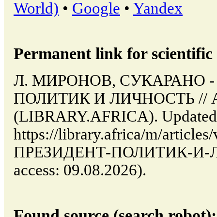
World)
•
Google
•
Yandex
Permanent link for scientific 
Л. МИРОНОВ, СУКАРАНО -
ПОЛИТИК И ЛИЧНОСТЬ // Ab
(LIBRARY.AFRICA). Updated:
https://library.africa/m/arti
ПРЕЗИДЕНТ-ПОЛИТИК-И-ЛИ
access: 09.08.2026).
Found source (search robot):