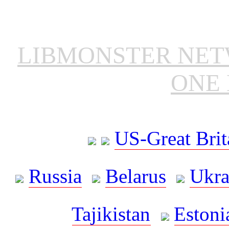
LIBMONSTER NE
ONE 
US-Great Brit
Russia
Belarus
Ukra
Tajikistan
Estoni