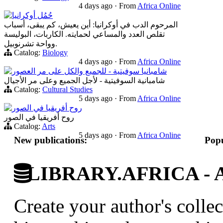
4 days ago
·
From
Africa Online
حُمُل أوكرانيا
المرحوم الدب في أوكرانيا: أين يعيش، كم يبقى، أسباب
تقلص العدد والمساعي لحمايته. الكاربات، البوليسة
وواحة تشرنوبيل.
Catalog:
Biology
4 days ago
·
From
Africa Online
شامبانيا سوفيتية - للجميع والكل على مر العصور
شامبانية السوفيتية - لأجل الجميع وعلى مر الأجيال
Catalog:
Cultural Studies
5 days ago
·
From
Africa Online
روح أفريقيا في الصور
روح أفريقيا في الصور
Catalog:
Arts
5 days ago
·
From
Africa Online
New publications:
Popu
LIBRARY.AFRICA - Afr
Create your author's collec