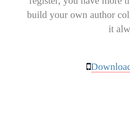
register, you have more t
build your own author collec
it al
Download