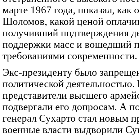
марте 1967 года, показал, как
Шоломов, какой ценой оплачива
получивший подтверждения д
поддержки масс и вошедший п
требованиями современности.
Экс-президенту было запреще
политической деятельностью. 
представители высшего армей
подвергали его допросам. А по
генерал Сухарто стал новым п
военные власти выдворили Су