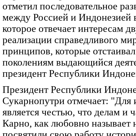
отметил последовательное раз
между Россией и Индонезией в
которое отвечает интересам дв
реализации справедливого мир
принципов, которые отстаива
поколениям выдающийся деяте
президент Республики Индоне
Президент Республики Индон
Сукарнопутри отмечает: "Для
является честью, что делам и 
Карно, как любовно называет 
посвятили свою работу истори