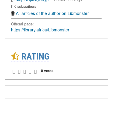
0 subscribers
All articles of the author on Libmonster
Official page:
https://library.africa/Libmonster
RATING
0 votes