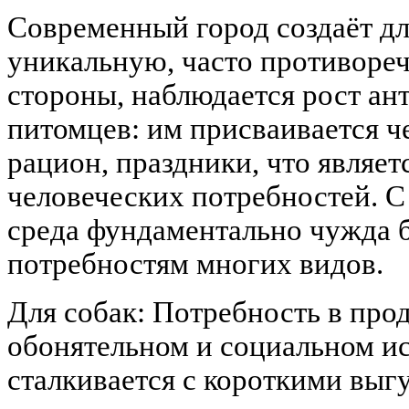
Современный город создаёт д
уникальную, часто противореч
стороны, наблюдается рост а
питомцев: им присваивается ч
рацион, праздники, что являет
человеческих потребностей. С
среда фундаментально чужда 
потребностям многих видов.
Для собак: Потребность в пр
обонятельном и социальном и
сталкивается с короткими выг