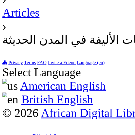
Articles
›
الحيوانات الأليفة في المدن 
Privacy
Terms
FAQ
Invite a Friend
Language (en)
Select Language
American English
British English
© 2026
African Digital Lib