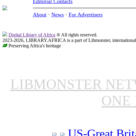
Editorial Contacts
About
·
News
·
For Advertisers
Digital Library of Africa
® All rights reserved.
2023-2026, LIBRARY.AFRICA is a part of Libmonster, international 
Preserving Africa's heritage
LIBMONSTER NE
ONE 
US-Great Brit