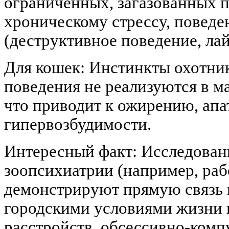
ограниченных, загазованных п
хроническому стрессу, повед
(деструктивное поведение, лай
Для кошек: Инстинкты охотни
поведения не реализуются в м
что приводит к ожирению, апа
гипервозбудимости.
Интересный факт: Исследовани
зоопсихиатрии (например, ра
демонстрируют прямую связь
городскими условиями жизни 
расстройств, обсессивно-комп