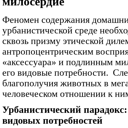
милосердие
Феномен содержания домашни
урбанистической среде необх
сквозь призму этической дил
антропоцентрическим восприя
«аксессуара» и подлинным м
его видовые потребности. Сл
благополучия животных в мега
человеческом отношении к ни
Урбанистический парадокс:
видовых потребностей