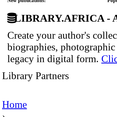
New publications:
Popu
LIBRARY.AFRICA - Afr
Create your author's collec
biographies, photographic 
legacy in digital form.
Cli
Library Partners
Home
›