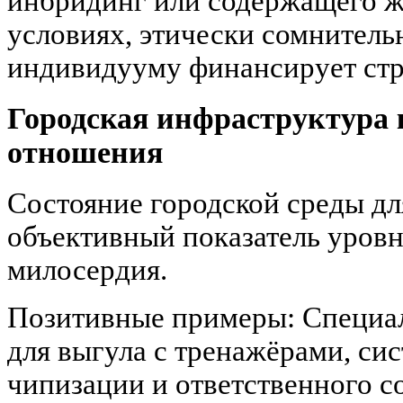
инбридинг или содержащего ж
условиях, этически сомнитель
индивидууму финансирует стр
Городская инфраструктура 
отношения
Состояние городской среды д
объективный показатель уров
милосердия.
Позитивные примеры: Специа
для выгула с тренажёрами, си
чипизации и ответственного с