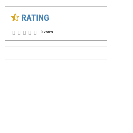
RATING
0 votes