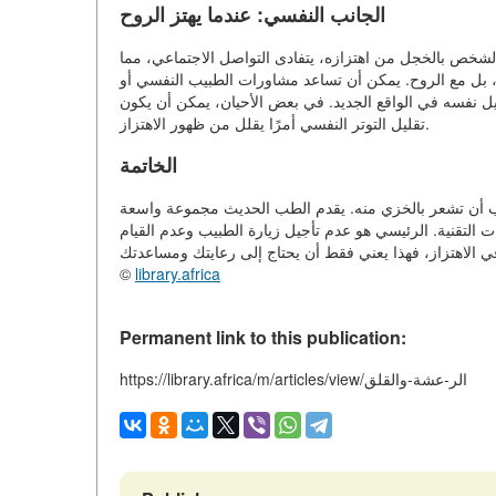
الجانب النفسي: عندما يهتز الروح
لشخص بالخجل من اهتزازه، يتفادى التواصل الاجتماعي، مما
، بل مع الروح. يمكن أن تساعد مشاورات الطبيب النفسي أو
ل نفسه في الواقع الجديد. في بعض الأحيان، يمكن أن يكون
تقليل التوتر النفسي أمرًا يقلل من ظهور الاهتزاز.
الخاتمة
ا يجب أن تشعر بالخزي منه. يقدم الطب الحديث مجموعة واسعة
التقنية. الرئيسي هو عدم تأجيل زيارة الطبيب وعدم القيام
©
library.africa
Permanent link to this publication:
https://library.africa/m/articles/view/الر-عشة-والقلق