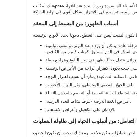
هناك أيضًا تремور الدماغي، وهو مرتبط بتلف الدماغ، واهتزاز التوجه، الذي يظهر عند الأنشطة المقصودة ويزداد شدة عند اقتراب
أسباب الظهور: من البسيط إلى المعقد
قلة عادة. يمكن أن يزداد عند التوتر، والتعب، والنوم
تلف الجهاز العصبي المحيطي، مثل التهاب الأعصاب.
أمراض الغدة الدرقية (فرط نشاط الغدة الدرقية).
الإدمان على الكحول وأعراض الانسحاب.
التعامل: من أسلوب الحياة إلى طاولة العمليات
ا ليس خطيرًا ويمكن علاجه. ومع ذلك، يجب أن يكون الخطوة