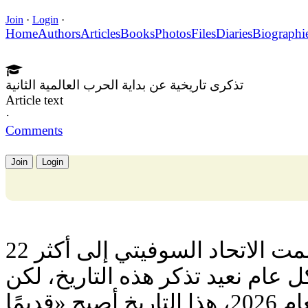
Join
·
Login
·
Home
Authors
Articles
Books
Photos
Files
Diaries
Biographi
تذكرى تاريخية عن بداية الحرب العالمية الثانية
Article text
·
Comments
Join
Login
22 يونيو 1941 — يوم انضممت الاتحاد السوفيتي إلى أكثر
 عام نعيد تذكر هذه التاريخ، لكن
بالنسبة للجيل الشاب لعام 2026، هذا التاريخ أصبح «قديمًا