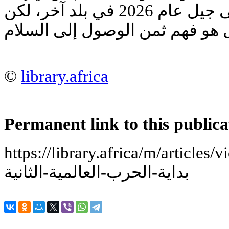
تكرار الأخطاء. ي زندگی جيل عام 2026 في بلد آخر، لكن
©
library.africa
Permanent link to this publica
https://library.africa/m/articles/view/-تاريخية-عن
بداية-الحرب-العالمية-الثانية