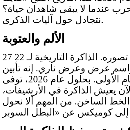
حرب عندما لا يبقى شاهدان حياة؟
نتجادل حول آليات الذكرى.
الألم والعتوبة
27 مليون قتيل — رقم لا يمكن تصوره. الذاكرة التاريخية لـ 22
اسم عرض وعرض ناري. إنه تأبين
للمدنيين الذين قتلوا في الأيام الأولى. بحلول عام 2026، توفى
الآن يعيش الذاكرة في الأرشيفات
الخط الساخن. من المهم ألا نحول