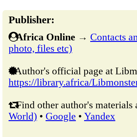
Publisher:
Africa Online
→
Contacts an
photo, files etc)
Author's official page at Libm
https://library.africa/Libmonste
Find other author's materials 
World)
•
Google
•
Yandex