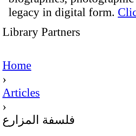
legacy in digital form.
Cli
Library Partners
Home
›
Articles
›
فلسفة المزارع