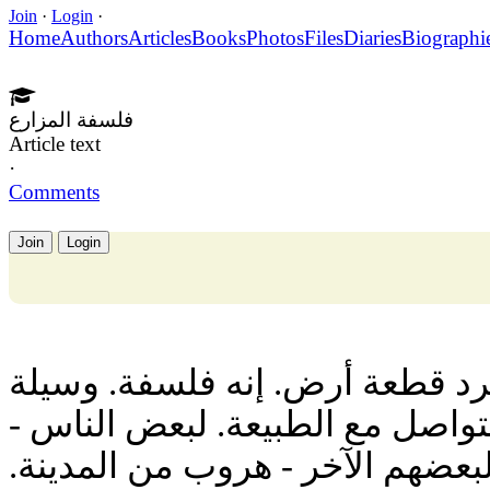
Join
·
Login
·
Home
Authors
Articles
Books
Photos
Files
Diaries
Biographi
فلسفة المزارع
Article text
·
Comments
Join
Login
جرد قطعة أرض. إنه فلسفة. وسيلة
التواصل مع الطبيعة. لبعض الناس
لبعضهم الآخر - هروب من المدينة