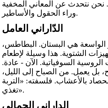
. نحن نتحدث عن المعاني المخفية
وراء الحقول والأساطير.
الدّاراني العامل
دار الواسعة هي البستان. البطاطس
هيزات الشتوية. هذا وسيلة لإطعام
ت الروسية السوفياتية. الآن - عادة
يح، بل يعمل. من الصباح إلى الليل
لحصاد بالأعشاب. فلسفته: «التربة
تغذي».
الداراني الجمالي