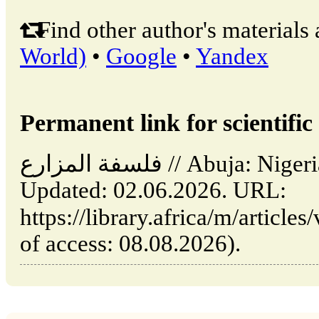
Find other author's materials 
World)
•
Google
•
Yandex
Permanent link for scientific 
فلسفة المزارع // Abuja: Nigeria (LIBRARY.AFRICA).
Updated: 02.06.2026. URL:
https://library.africa/m/articles/view/سفة-المزارع
of access: 08.08.2026).