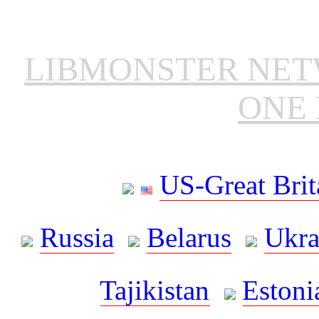
LIBMONSTER NE
ONE 
US-Great Brit
Russia
Belarus
Ukra
Tajikistan
Estoni