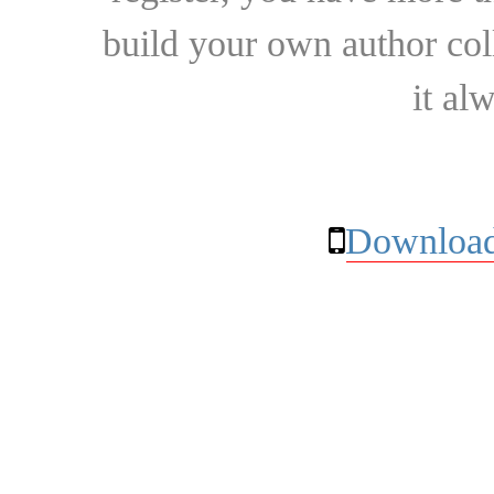
build your own author collec
it al
Download