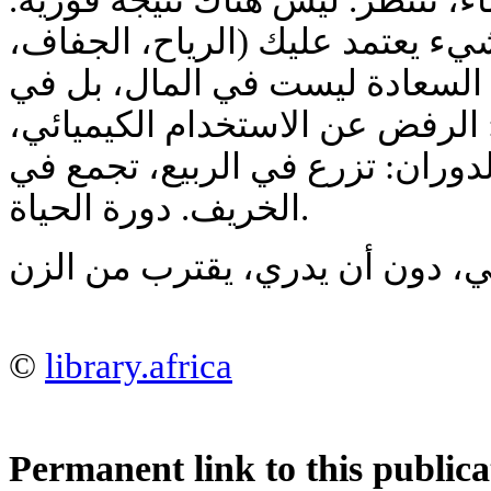
اء، تنتظر. ليس هناك نتيجة فورية
يء يعتمد عليك (الرياح، الجفاف
السعادة ليست في المال، بل في
: الرفض عن الاستخدام الكيميائي
الدوران: تزرع في الربيع، تجمع في
الخريف. دورة الحياة.
©
library.africa
Permanent link to this publica