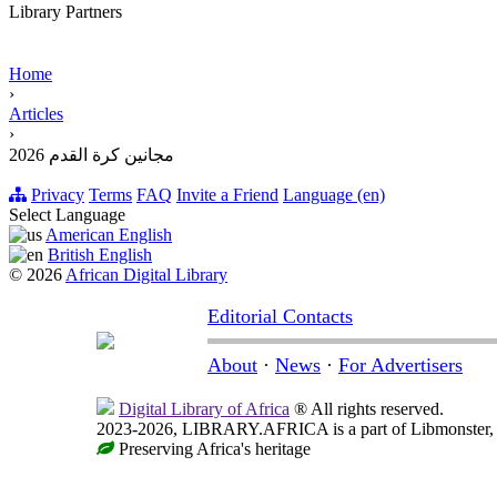
Library Partners
Home
›
Articles
›
مجانين كرة القدم 2026
Privacy
Terms
FAQ
Invite a Friend
Language (en)
Select Language
American English
British English
© 2026
African Digital Library
Editorial Contacts
About
·
News
·
For Advertisers
Digital Library of Africa
® All rights reserved.
2023-2026, LIBRARY.AFRICA is a part of Libmonster, in
Preserving Africa's heritage