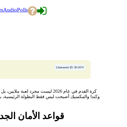
es
Audio
Polls
Libmonster ID: ID-2674
كرة القدم في عام 2026 ليست مجرد لع
وكندا والمكسيك أصبحت ليس فقط البطولة الرئيسية، ب:
قواعد الأمان الج