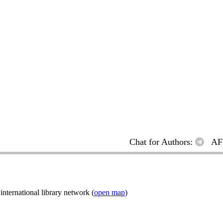
Chat for Authors:
AF
ternational library network (
open map
)