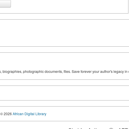
ks, biographies, photographic documents, files. Save forever your author's legacy in 
© 2026
African Digital Library