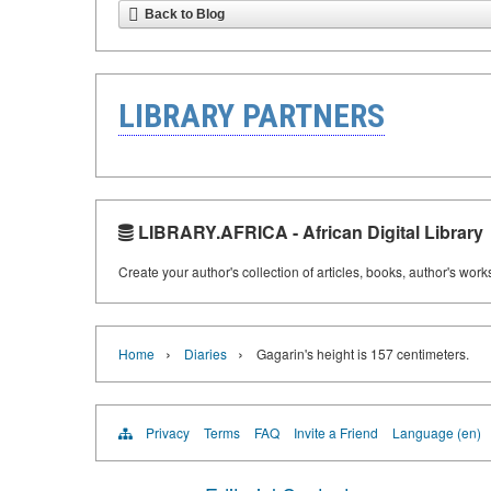
Back to Blog
LIBRARY PARTNERS
LIBRARY.AFRICA - African Digital Library
Create your author's collection of articles, books, author's wor
›
›
Home
Diaries
Gagarin's height is 157 centimeters.
Privacy
Terms
FAQ
Invite a Friend
Language (en)