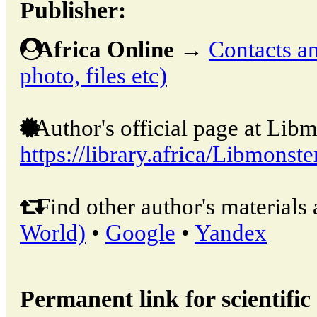
Publisher:
Africa Online
→
Contacts an
photo, files etc)
Author's official page at Libm
https://library.africa/Libmonste
Find other author's materials 
World)
•
Google
•
Yandex
Permanent link for scientific 