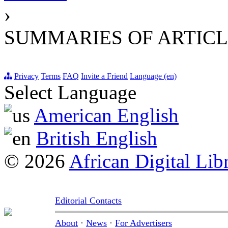
›
SUMMARIES OF ARTICL
Privacy
Terms
FAQ
Invite a Friend
Language (en)
Select Language
American English
British English
© 2026
African Digital Lib
Editorial Contacts
About
·
News
·
For Advertisers