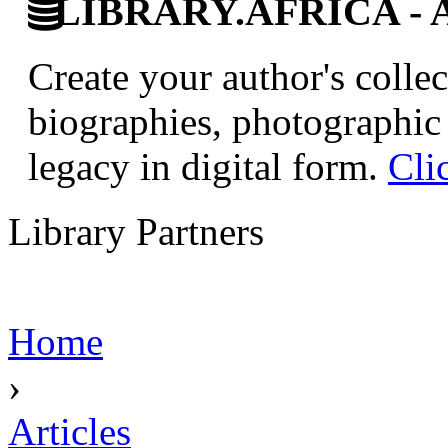
LIBRARY.AFRICA - Afr
Create your author's collec
biographies, photographic 
legacy in digital form.
Cli
Library Partners
Home
›
Articles