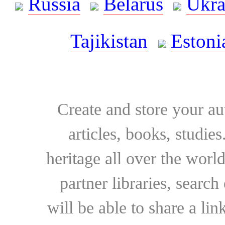
Russia
Belarus
Ukra
Tajikistan
Estoni
Create and store your au
articles, books, studie
heritage all over the world
partner libraries, searc
will be able to share a lin