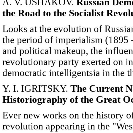
A. V. USHAKOV.
Russian Democ
the Road to the Socialist Revol
Looks at the evolution of Russian
the period of imperialism (1895 -
and political makeup, the influenc
revolutionary party exerted on int
democratic intelligentsia in the 
Y. I. IGRITSKY.
The Current N
Historiography of the Great O
Ever new works on the history of
revolution appearing in the "West