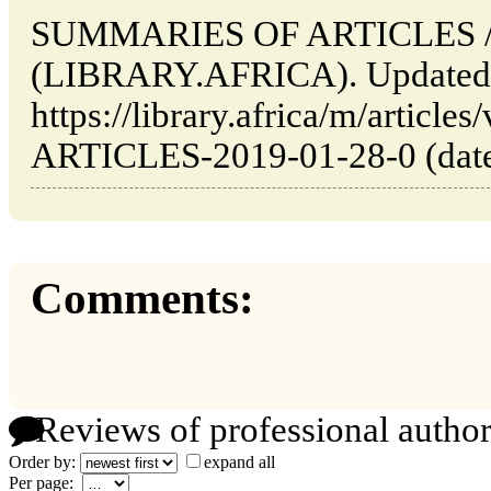
SUMMARIES OF ARTICLES // 
(LIBRARY.AFRICA). Updated:
https://library.africa/m/arti
ARTICLES-2019-01-28-0 (date 
Comments:
Reviews of professional author
Order by:
expand all
Per page: