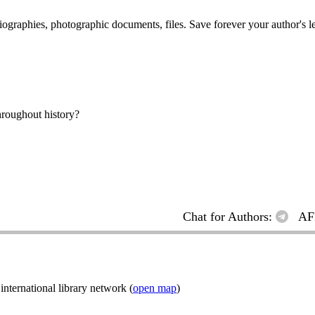
 biographies, photographic documents, files. Save forever your author's l
hroughout history?
Chat for Authors:
AF
ternational library network (
open map
)