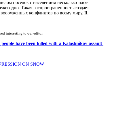
в целом поселок с населением несколько тысяч
ежегодно. Такая распространенность создает
вооруженных конфликтов по всему миру. II.
d interesting to our editor.
-people-have-been-killed-with-a-Kalashnikov-assault-
XPRESSION ON SNOW